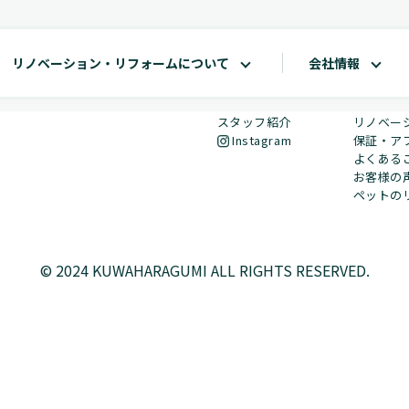
リノベーション・リフォームについて
会社情報
会社情報
リノベー
会社概要
リノベー
当社の強み・コンセプト
リフォー
スタッフ紹介
リノベー
Instagram
保証・ア
よくある
お客様の
ペットの
© 2024 KUWAHARAGUMI ALL RIGHTS RESERVED.