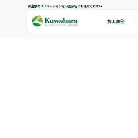
広島県のリノベーションなら桑原組にお任せください
施工事例