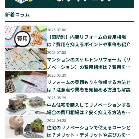
新着コラム
2025.07.08
【箇所別】内装リフォームの費用相場
は？費用を抑えるポイントや事例も紹介
2025.07.08
マンションのスケルトンリフォーム（リ
ノベーション）の費用相場は？費用を抑
えるポイントも解説
2025.05.29
リフォームの見積もりを依頼する方法と
は？注意点や業者を見極める方法も解説
2025.05.29
中古住宅を購入してリノベーションする
場合の費用相場は？安く抑える方法も解
説
2025.04.28
住宅のリノベーションで使えるローンと
は？メリット・デメリットや選び方を解