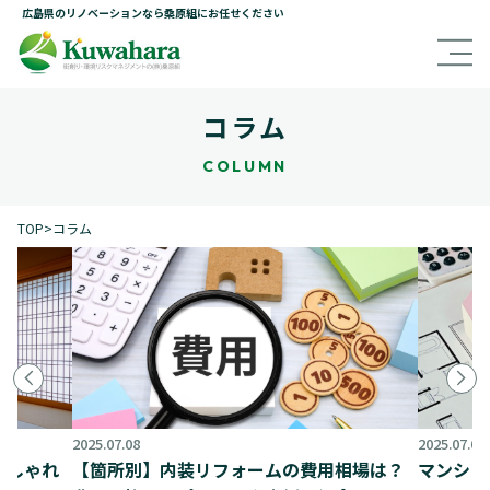
広島県のリノベーションなら桑原組にお任せください
コラム
COLUMN
TOP
>
コラム
2025.07.08
2025.07.08
おしゃれ
【箇所別】内装リフォームの費用相場は？
マンショ