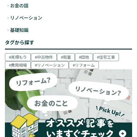
お金の話
リノベーション
基礎知識
タグから探す
見積もり
中古物件
和室
団地
住宅工事
費用相場
リノベーション
リフォーム