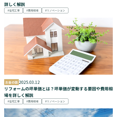
詳しく解説
住宅工事
費用相場
リノベーション
2025.03.12
お金の話
リフォームの坪単価とは？坪単価が変動する要因や費用相
場を詳しく解説
住宅工事
費用相場
リノベーション