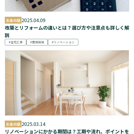
2025.04.09
お金の話
改築とリフォームの違いとは？選び方や注意点も詳しく解
説
住宅工事
費用相場
リノベーション
2025.03.14
お金の話
リノベーションにかかる期間は？工期や流れ、ポイントを