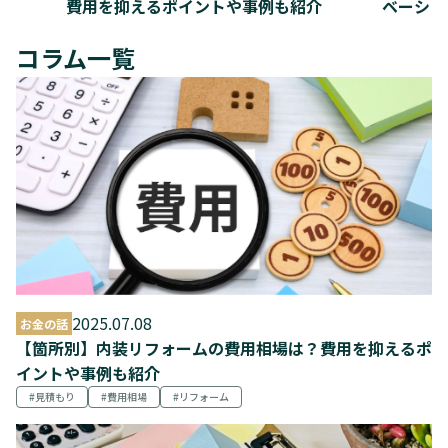
費用を抑えるポイントや事例も紹介
ベーショ
ポイント
コラム一覧
2025.07.08
お金の話
【箇所別】内装リフォームの費用相場は？費用を抑えるポ
イントや事例も紹介
見積もり
費用相場
リフォーム