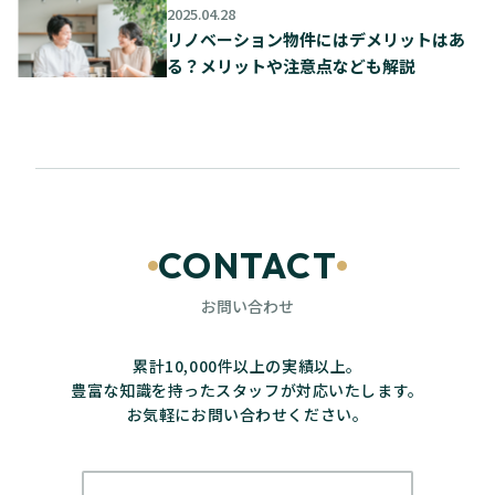
説
2025.04.28
リノベーション物件にはデメリットはあ
る？メリットや注意点なども解説
CONTACT
お問い合わせ
累計10,000件以上の実績以上。
豊富な知識を持ったスタッフが対応いたします。
お気軽にお問い合わせください。