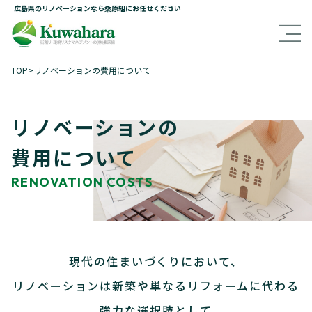
広島県のリノベーションなら桑原組にお任せください
TOP
>
リノベーションの費用について
リノベーションの
費用について
RENOVATION COSTS
現代の住まいづくりにおいて、
リノベーションは新築や単なるリフォームに代わる
強力な選択肢として