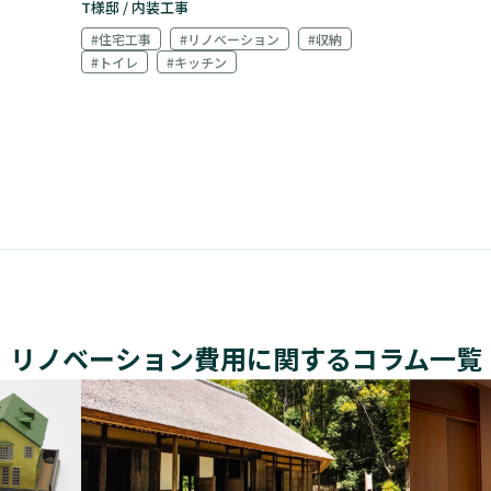
T様邸 / 内装工事
#住宅工事
#リノベーション
#収納
#トイレ
#キッチン
リノベーション費用に関するコラム一覧