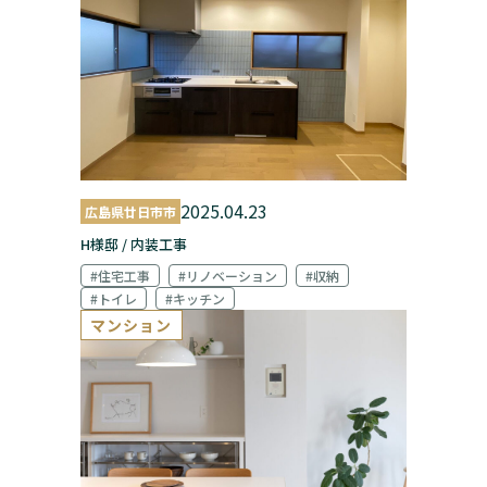
2025.04.23
広島県廿日市市
H様邸 / 内装工事
#住宅工事
#リノベーション
#収納
#トイレ
#キッチン
マンション