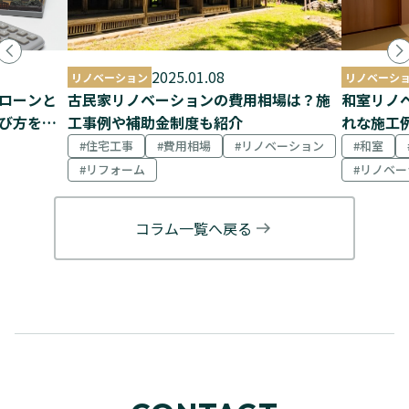
2025.01.08
リノベーション
リノベーシ
ローンと
古民家リノベーションの費用相場は？施
和室リノ
び方を解
工事例や補助金制度も紹介
れな施工
住宅工事
費用相場
リノベーション
和室
リフォーム
リノベー
コラム一覧へ戻る