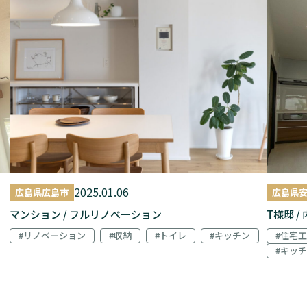
2025.01.06
広島県広島市
広島県
マンション / フルリノベーション
T様邸 /
#リノベーション
#収納
#トイレ
#キッチン
#住宅
#キッ