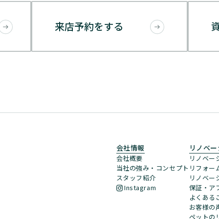
来店予約をする
会社情報
リノベー
会社概要
リノベー
当社の強み・コンセプト
リフォー
スタッフ紹介
リノベー
Instagram
保証・ア
よくある
お客様の
ペットの