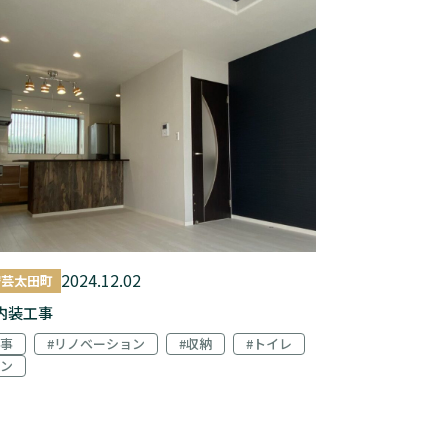
2024.12.02
安芸太田町
 内装工事
工事
#リノベーション
#収納
#トイレ
チン