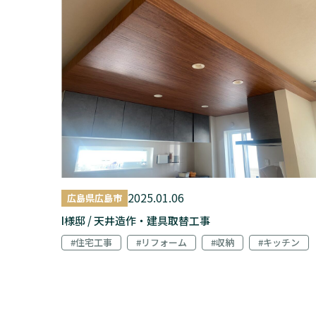
2025.01.06
広島県広島市
I様邸 / 天井造作・建具取替工事
#住宅工事
#リフォーム
#収納
#キッチン