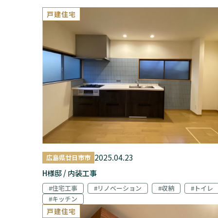
戸建住宅
2025.04.23
広島県廿日市市
H様邸 / 内装工事
#住宅工事
#リノベーション
#収納
#トイレ
#キッチン
戸建住宅