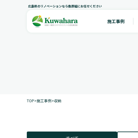
広島県のリノベーションなら桑原組にお任せください
施工事例
TOP
>
施工事例
>
収納