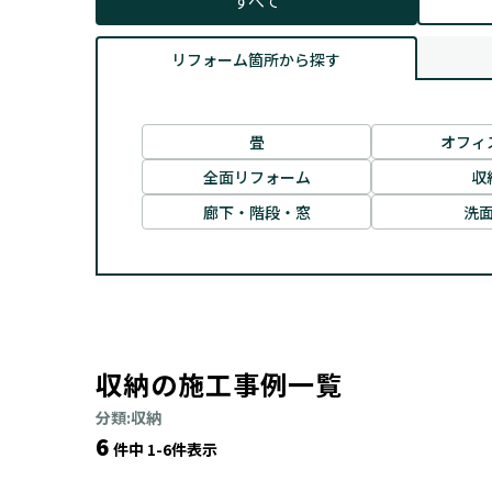
すべて
リフォーム箇所から探す
畳
オフィ
全面リフォーム
収
廊下・階段・窓
洗
収納の施工事例一覧
分類:収納
6
件中 1-6件表示