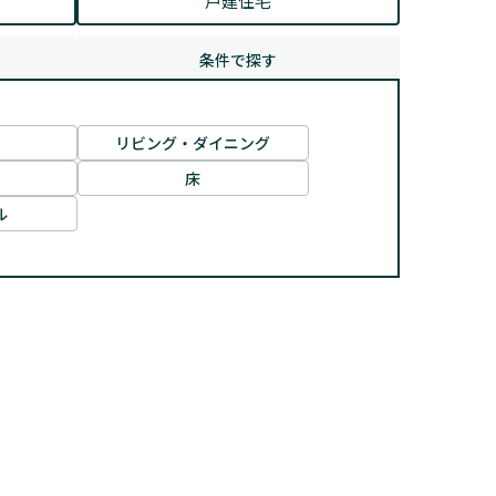
戸建住宅
条件で探す
リビング・ダイニング
床
ル