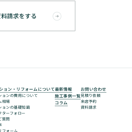
資料請求をする
ション・リフォームについて
最新情報
お問い合わせ
ションの費用について
見積り依頼
施工事例一覧
ム相場
来店予約
コラム
ションの基礎知識
資料請求
フターフォロー
ご質問
声
リフォーム